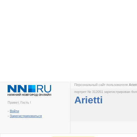
Персональный сайт пользователя
Ariet
портрет № 312051 зарегистрирован боле
Arietti
Привет, Гость !
-
Войти
-
Зарегистрироваться